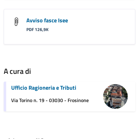
Avviso fasce Isee
PDF 126,9K
A cura di
Ufficio Ragioneria e Tributi
Via Torino n. 19 - 03030 - Frosinone