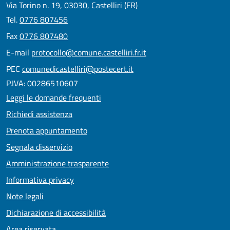
Via Torino n. 19, 03030, Castelliri (FR)
Tel.
0776 807456
Fax
0776 807480
E-mail
protocollo@comune.castelliri.fr.it
PEC
comunedicastelliri@postecert.it
P.IVA: 00286510607
Leggi le domande frequenti
Richiedi assistenza
Prenota appuntamento
Segnala disservizio
Amministrazione trasparente
Informativa privacy
Note legali
Dichiarazione di accessibilità
Area riservata