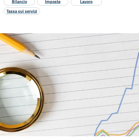
Bilancio
Imposte
Lavoro
Tassa sui servizi