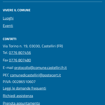
VIVERE IL COMUNE
Luoghi
Eventi
CONTATTI
Via Torino n. 19, 03030, Castelliri (FR)
Tel.
0776 807456
Fax
0776 807480
E-mail
protocollo@comune.castelliri.fr.it
PEC
comunedicastelliri@postecert.it
P.IVA: 00286510607
Leggi le domande frequenti
Richiedi assistenza
Prenota appuntamento