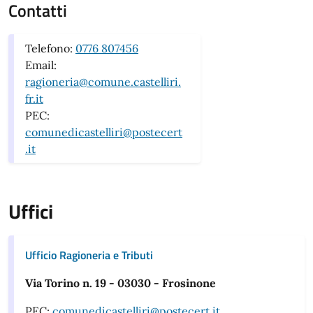
Contatti
Telefono:
0776 807456
Email:
ragioneria@comune.castelliri.
fr.it
PEC:
comunedicastelliri@postecert
.it
Uffici
Ufficio Ragioneria e Tributi
Via Torino n. 19 - 03030 - Frosinone
PEC:
comunedicastelliri@postecert.it