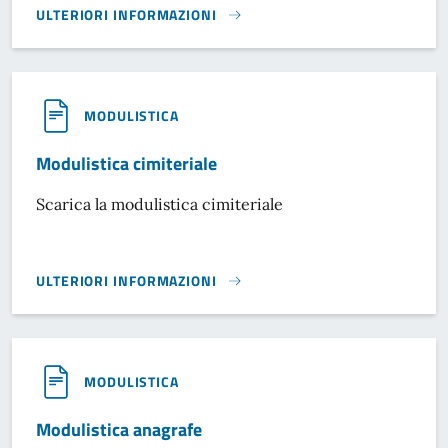
ULTERIORI INFORMAZIONI
STATUTO DEL COMUNE DI CASTELLIRI}
MODULISTICA
Modulistica cimiteriale
Scarica la modulistica cimiteriale
ULTERIORI INFORMAZIONI
MODULISTICA CIMITERIALE}
MODULISTICA
Modulistica anagrafe