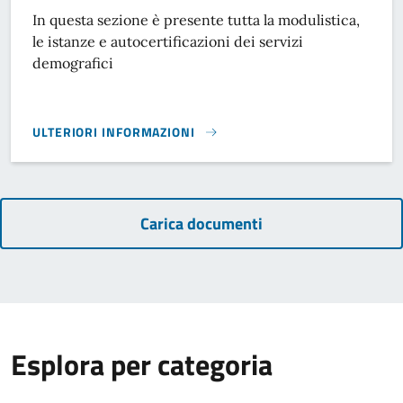
In questa sezione è presente tutta la modulistica,
le istanze e autocertificazioni dei servizi
demografici
ULTERIORI INFORMAZIONI
MODULISTICA ANAGRAFE}
Carica documenti
Esplora per categoria