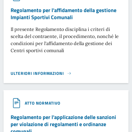
Regolamento per l'affidamento della gestione
Impianti Sportivi Comunali
Il presente Regolamento disciplina i criteri di
scelta del contraente, il procedimento, nonché le
condizioni per l'affidamento della gestione dei
Centri sportivi comunali
ULTERIORI INFORMAZIONI
REGOLAMENTO PER L'AFFIDAMENTO DELLA GESTIONE IMPIA
ATTO NORMATIVO
Regolamento per l'applicazione delle sanzioni
per violazione di regolamenti e ordinanze
comunali