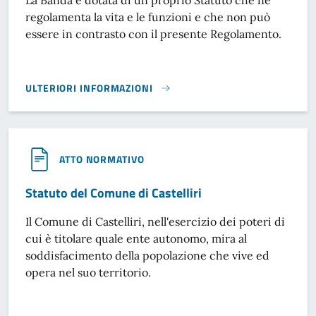
regolamenta la vita e le funzioni e che non può
essere in contrasto con il presente Regolamento.
ULTERIORI INFORMAZIONI
REGOLAMENTO FUNZIONAMENTO CONCERTO BANDISTICO 
ATTO NORMATIVO
Statuto del Comune di Castelliri
Il Comune di Castelliri, nell'esercizio dei poteri di
cui è titolare quale ente autonomo, mira al
soddisfacimento della popolazione che vive ed
opera nel suo territorio.