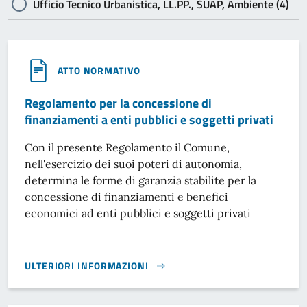
Ufficio Tecnico Urbanistica, LL.PP., SUAP, Ambiente (4)
ATTO NORMATIVO
Regolamento per la concessione di
finanziamenti a enti pubblici e soggetti privati
Con il presente Regolamento il Comune,
nell'esercizio dei suoi poteri di autonomia,
determina le forme di garanzia stabilite per la
concessione di finanziamenti e benefici
economici ad enti pubblici e soggetti privati
ULTERIORI INFORMAZIONI
REGOLAMENTO PER LA CONCESSIONE DI FINANZIAMENTI A E