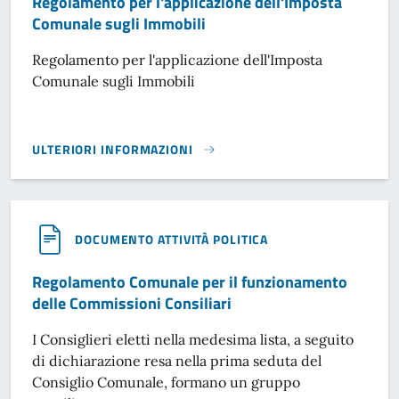
Regolamento per l'applicazione dell'Imposta
Comunale sugli Immobili
Regolamento per l'applicazione dell'Imposta
Comunale sugli Immobili
ULTERIORI INFORMAZIONI
REGOLAMENTO PER L'APPLICAZIONE DELL'IMPOSTA COMUNA
DOCUMENTO ATTIVITÀ POLITICA
Regolamento Comunale per il funzionamento
delle Commissioni Consiliari
I Consiglieri eletti nella medesima lista, a seguito
di dichiarazione resa nella prima seduta del
Consiglio Comunale, formano un gruppo