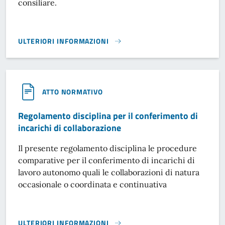
consiliare.
ULTERIORI INFORMAZIONI
REGOLAMENTO COMUNALE PER IL FUNZIONAMENTO DELLE 
ATTO NORMATIVO
Regolamento disciplina per il conferimento di
incarichi di collaborazione
Il presente regolamento disciplina le procedure
comparative per il conferimento di incarichi di
lavoro autonomo quali le collaborazioni di natura
occasionale o coordinata e continuativa
ULTERIORI INFORMAZIONI