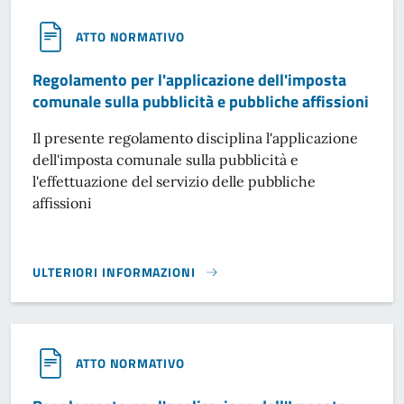
ATTO NORMATIVO
Regolamento per l'applicazione dell'imposta
comunale sulla pubblicità e pubbliche affissioni
Il presente regolamento disciplina l'applicazione
dell'imposta comunale sulla pubblicità e
l'effettuazione del servizio delle pubbliche
affissioni
ULTERIORI INFORMAZIONI
REGOLAMENTO PER L'APPLICAZIONE DELL'IMPOSTA COMUNAL
ATTO NORMATIVO