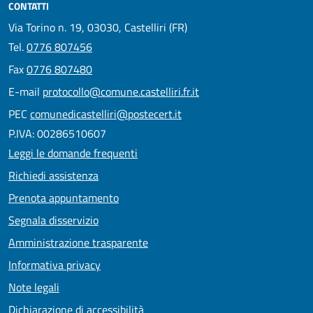
CONTATTI
Via Torino n. 19, 03030, Castelliri (FR)
Tel.
0776 807456
Fax
0776 807480
E-mail
protocollo@comune.castelliri.fr.it
PEC
comunedicastelliri@postecert.it
P.IVA: 00286510607
Leggi le domande frequenti
Richiedi assistenza
Prenota appuntamento
Segnala disservizio
Amministrazione trasparente
Informativa privacy
Note legali
Dichiarazione di accessibilità