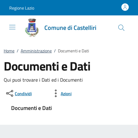
Vai al contenuto
accedi al menu
footer.enter
Regione Lazio
Comune di Castelliri
Home
/
Amministrazione
/
Documenti e Dati
Documenti e Dati
Qui puoi trovare i Dati ed i Documenti
Condividi
Azioni
Documenti e Dati