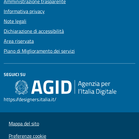
Amministrazione trasparente
Informativa privacy
Note legali
Dichiarazione di accessibilità
Area riservata
Piano di Miglioramento dei servizi
SEGUICI SU
https://designers.italia.it/
Mappa del sito
Preferenze cookie