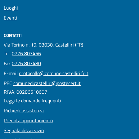
Luoghi
Eventi
CONTATTI
Via Torino n. 19, 03030, Castelliri (FR)
Tel.
0776 807456
Fax
0776 807480
E-mail
protocollo@comune.castelliri.fr.it
PEC
comunedicastelliri@postecert.it
P.IVA: 00286510607
Leggi le domande frequenti
Richiedi assistenza
Prenota appuntamento
Segnala disservizio