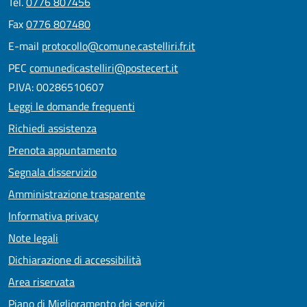
Tel.
0776 807456
Fax
0776 807480
E-mail
protocollo@comune.castelliri.fr.it
PEC
comunedicastelliri@postecert.it
P.IVA: 00286510607
Leggi le domande frequenti
Richiedi assistenza
Prenota appuntamento
Segnala disservizio
Amministrazione trasparente
Informativa privacy
Note legali
Dichiarazione di accessibilità
Area riservata
Piano di Miglioramento dei servizi