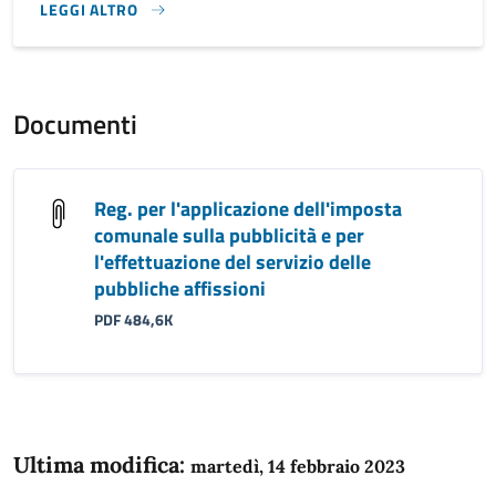
LEGGI ALTRO
}
Documenti
Reg. per l'applicazione dell'imposta
comunale sulla pubblicità e per
l'effettuazione del servizio delle
pubbliche affissioni
PDF 484,6K
Ultima modifica:
martedì, 14 febbraio 2023