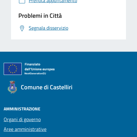
Prenota appuntamento
Problemi in Città
Segnala disservizio
Comune di Castelliri
AMMINISTRAZIONE
Organi di governo
Aree amministrative