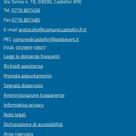
Via Torino n. 19, 03030, Castelliri (FR)
Tel.
0776 807456
Fax
0776 807480
E-mail
protocollo@comune.castelliri.fr.it
PEC
comunedicastelliri@postecert.it
P.IVA: 00286510607
Leggi le domande frequenti
Richiedi assistenza
Prenota appuntamento
Segnala disservizio
Amministrazione trasparente
Informativa privacy
Note legali
Dichiarazione di accessibilità
Area riservata