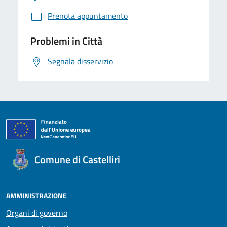
Prenota appuntamento
Problemi in Città
Segnala disservizio
Comune di Castelliri
AMMINISTRAZIONE
Organi di governo