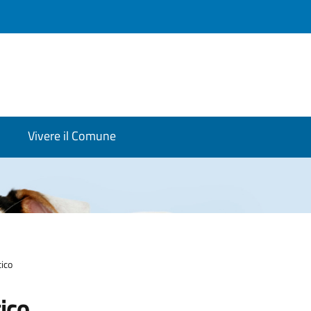
Vivere il Comune
ico
ico