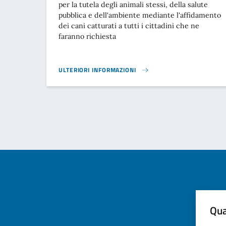
per la tutela degli animali stessi, della salute
pubblica e dell'ambiente mediante l'affidamento
dei cani catturati a tutti i cittadini che ne
faranno richiesta
ULTERIORI INFORMAZIONI
REGOLAMENTO CANI RANDAGI}
Qua