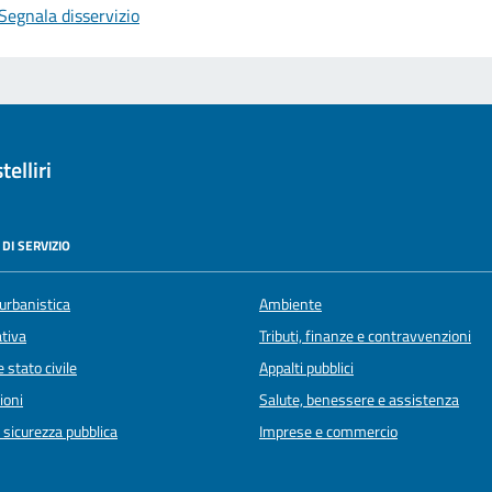
Segnala disservizio
elliri
DI SERVIZIO
urbanistica
Ambiente
ativa
Tributi, finanze e contravvenzioni
 stato civile
Appalti pubblici
ioni
Salute, benessere e assistenza
e sicurezza pubblica
Imprese e commercio