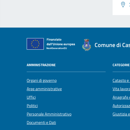
Comune di Cast
AMMINISTRAZIONE
CATEGORIE 
Organi di governo
Catasto e 
Aree amministrative
Vita lavor
Uffici
Anagrafe e
Politici
Autorizzaz
Personale Amministrativo
Giustizia 
Documenti e Dati