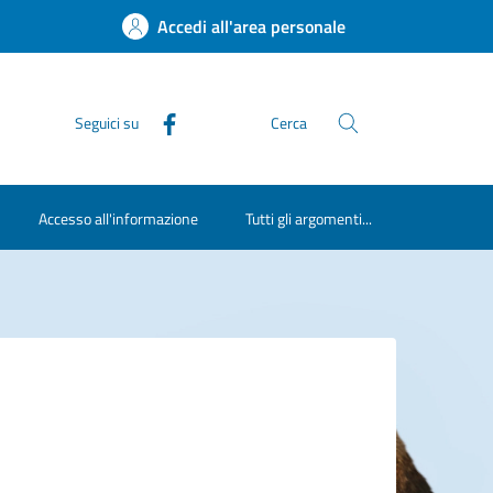
Accedi all'area personale
Seguici su
Cerca
Accesso all'informazione
Tutti gli argomenti...