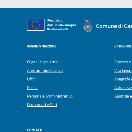
Comune di Cast
AMMINISTRAZIONE
CATEGORIE 
Organi di governo
Catasto e 
Aree amministrative
Vita lavor
Uffici
Anagrafe e
Politici
Autorizzaz
Personale Amministrativo
Giustizia 
Documenti e Dati
CONTATTI