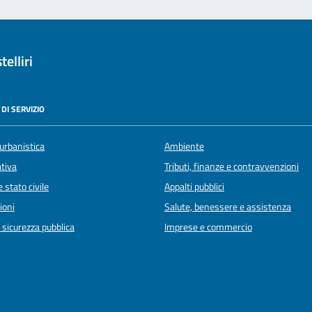
elliri
DI SERVIZIO
urbanistica
Ambiente
ativa
Tributi, finanze e contravvenzioni
 stato civile
Appalti pubblici
ioni
Salute, benessere e assistenza
e sicurezza pubblica
Imprese e commercio