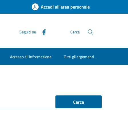
Accedi all'area personale
Seguici su
Cerca
Accesso all'informazione
Tutti gli argomenti...
Cerca