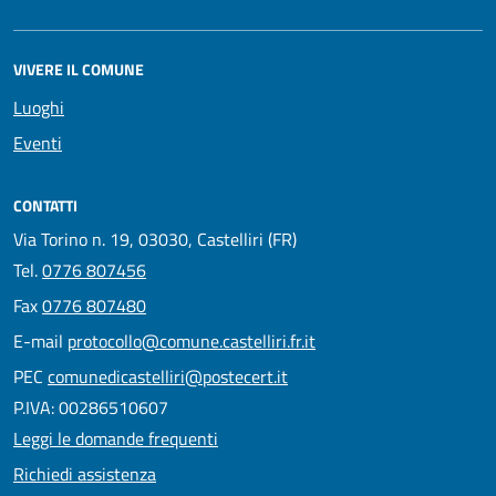
VIVERE IL COMUNE
Luoghi
Eventi
CONTATTI
Via Torino n. 19, 03030, Castelliri (FR)
Tel.
0776 807456
Fax
0776 807480
E-mail
protocollo@comune.castelliri.fr.it
PEC
comunedicastelliri@postecert.it
P.IVA: 00286510607
Leggi le domande frequenti
Richiedi assistenza