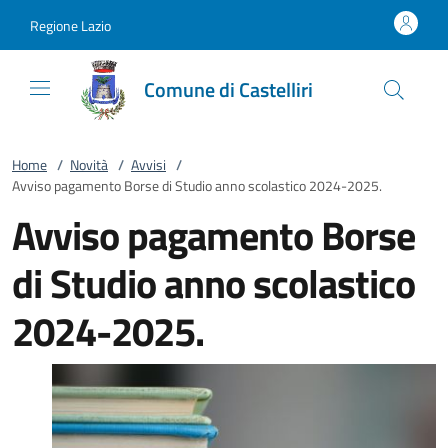
Vai al contenuto
accedi al menu
footer.enter
Regione Lazio
Comune di Castelliri
Home
/
Novità
/
Avvisi
/
Avviso pagamento Borse di Studio anno scolastico 2024-2025.
Avviso pagamento Borse
di Studio anno scolastico
2024-2025.