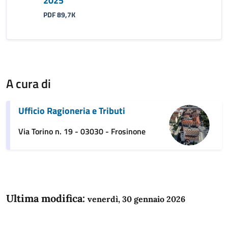
2025
PDF 89,7K
A cura di
Ufficio Ragioneria e Tributi
Via Torino n. 19 - 03030 - Frosinone
Ultima modifica:
venerdì, 30 gennaio 2026