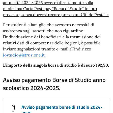
annualità 2024/2025 avverrà direttamente sulla
medesima Carta Postepay “Borsa di Studio” in loro
possesso, senza doversi recare presso un Ufficio Postale.
Per studenti e famiglie che avessero necessità di
assistenza sugli aspetti che non riguardino
l’individuazione dei beneficiari e la trasmissione dei
relativi dati di competenza delle Regioni, è possibile
inviare segnalazioni tramite e-mail all’indirizzo
iostudio@istruzione.it
L’importo della singola borsa di studio è di euro 192,50.
Avviso pagamento Borse di Studio anno
scolastico 2024-2025.
Avviso pagamento borse di studio 2024-