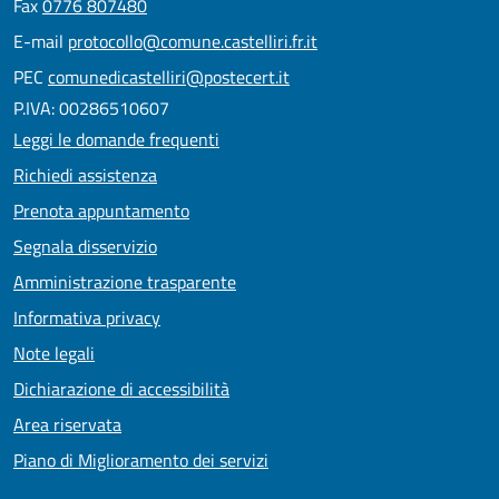
Fax
0776 807480
E-mail
protocollo@comune.castelliri.fr.it
PEC
comunedicastelliri@postecert.it
P.IVA: 00286510607
Leggi le domande frequenti
Richiedi assistenza
Prenota appuntamento
Segnala disservizio
Amministrazione trasparente
Informativa privacy
Note legali
Dichiarazione di accessibilità
Area riservata
Piano di Miglioramento dei servizi