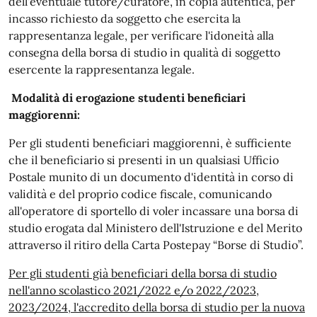
dell'eventuale tutore/curatore, in copia autentica, per
incasso richiesto da soggetto che esercita la
rappresentanza legale, per verificare l'idoneità alla
consegna della borsa di studio in qualità di soggetto
esercente la rappresentanza legale.
Modalità di erogazione studenti beneficiari
maggiorenni:
Per gli studenti beneficiari maggiorenni, è sufficiente
che il beneficiario si presenti in un qualsiasi Ufficio
Postale munito di un documento d'identità in corso di
validità e del proprio codice fiscale, comunicando
all'operatore di sportello di voler incassare una borsa di
studio erogata dal Ministero dell'Istruzione e del Merito
attraverso il ritiro della Carta Postepay “Borse di Studio”.
Per gli studenti già beneficiari della borsa di studio
nell'anno scolastico 2021/2022 e/o 2022/2023,
2023/2024, l'accredito della borsa di studio per la nuova