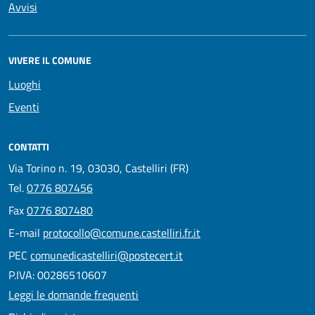
Avvisi
VIVERE IL COMUNE
Luoghi
Eventi
CONTATTI
Via Torino n. 19, 03030, Castelliri (FR)
Tel.
0776 807456
Fax
0776 807480
E-mail
protocollo@comune.castelliri.fr.it
PEC
comunedicastelliri@postecert.it
P.IVA: 00286510607
Leggi le domande frequenti