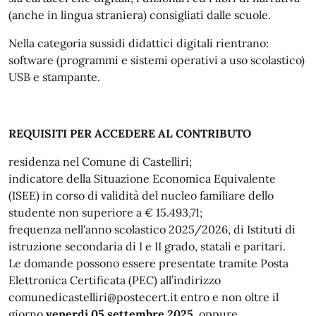
(anche in lingua straniera) consigliati dalle scuole.
Nella categoria sussidi didattici digitali rientrano:
software (programmi e sistemi operativi a uso scolastico)
USB e stampante.
REQUISITI PER ACCEDERE AL CONTRIBUTO
residenza nel Comune di Castelliri;
indicatore della Situazione Economica Equivalente
(ISEE) in corso di validità del nucleo familiare dello
studente non superiore a € 15.493,71;
frequenza nell'anno scolastico 2025/2026, di Istituti di
istruzione secondaria di I e II grado, statali e paritari.
Le domande possono essere presentate tramite Posta
Elettronica Certificata (PEC) all’indirizzo
comunedicastelliri@postecert.it entro e non oltre il
giorno
venerdi 05 settembre 2025
, oppure