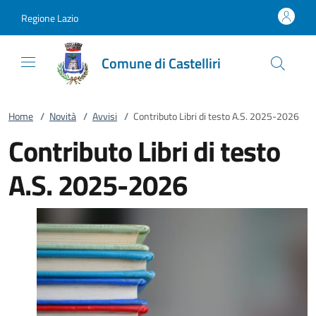
Vai al contenuto
accedi al menu
footer.enter
Regione Lazio
Comune di Castelliri
Home
/
Novità
/
Avvisi
/
Contributo Libri di testo A.S. 2025-2026
Contributo Libri di testo
A.S. 2025-2026