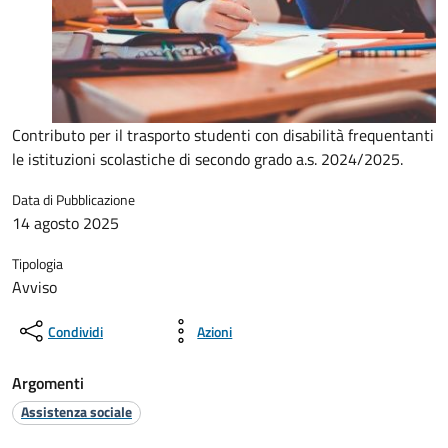
Contributo per il trasporto studenti con disabilità frequentanti
le istituzioni scolastiche di secondo grado a.s. 2024/2025.
Data di Pubblicazione
14 agosto 2025
Tipologia
Avviso
Condividi
Azioni
Argomenti
Assistenza sociale