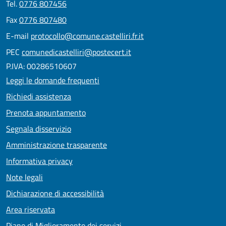
Tel.
0776 807456
Fax
0776 807480
E-mail
protocollo@comune.castelliri.fr.it
PEC
comunedicastelliri@postecert.it
P.IVA: 00286510607
Leggi le domande frequenti
Richiedi assistenza
Prenota appuntamento
Segnala disservizio
Amministrazione trasparente
Informativa privacy
Note legali
Dichiarazione di accessibilità
Area riservata
Piano di Miglioramento dei servizi