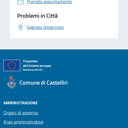
Prenota appuntamento
Problemi in Città
Segnala disservizio
Comune di Castelliri
AMMINISTRAZIONE
Organi di governo
Aree amministrative