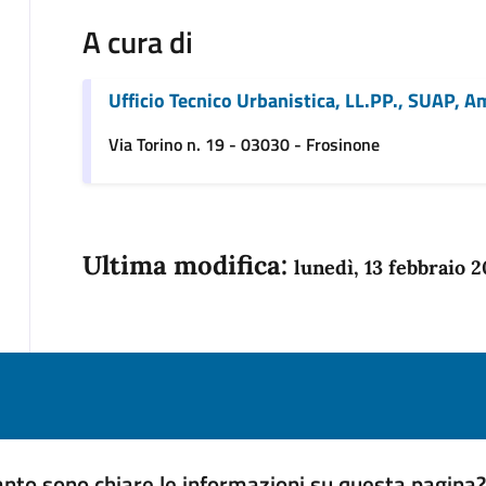
A cura di
Ufficio Tecnico Urbanistica, LL.PP., SUAP, 
Via Torino n. 19 - 03030 - Frosinone
Ultima modifica:
lunedì, 13 febbraio 
nto sono chiare le informazioni su questa pagina