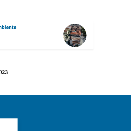
Ambiente
2023
?