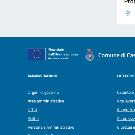
Prob
Comune di Cast
AMMINISTRAZIONE
CATEGORIE 
Organi di governo
Catasto e 
Aree amministrative
Vita lavor
Uffici
Anagrafe e
Politici
Autorizzaz
Personale Amministrativo
Giustizia 