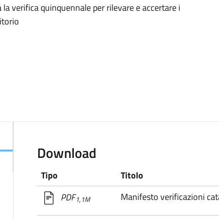
 la verifica quinquennale per rilevare e accertare i
itorio
Download
Tipo
Titolo
Manifesto verificazioni cat
PDF
1,1M