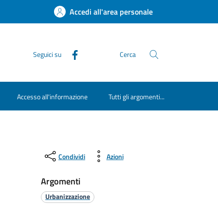
Accedi all'area personale
Seguici su
Cerca
Accesso all'informazione
Tutti gli argomenti...
Condividi
Azioni
Argomenti
Urbanizzazione