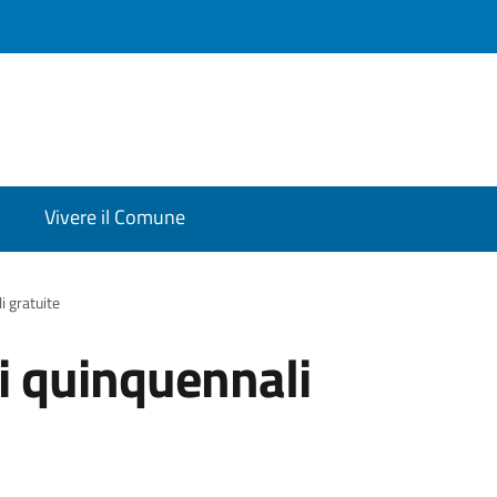
Vivere il Comune
i gratuite
li quinquennali