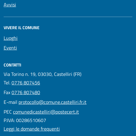
Avvisi
VIVERE IL COMUNE
Luoghi
Eventi
CONTATTI
Via Torino n. 19, 03030, Castelliri (FR)
Tel.
0776 807456
Fax
0776 807480
E-mail
protocollo@comune.castelliri.fr.it
PEC
comunedicastelliri@postecert.it
P.IVA: 00286510607
Leggi le domande frequenti