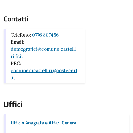
Contatti
Telefono:
0776 807456
Email:
demografici@comune.castelli
ri.fr.it
PEC:
comunedicastelliri@postecert
.it
Uffici
Ufficio Anagrafe e Affari Generali