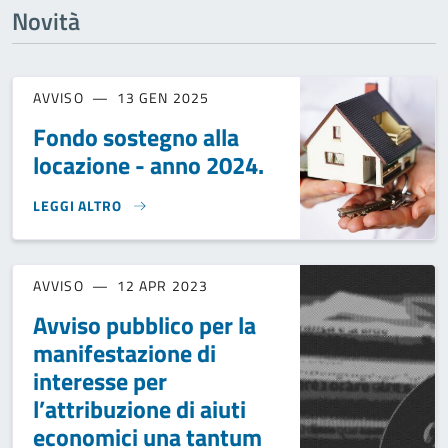
Novità
AVVISO
13 GEN 2025
Fondo sostegno alla
locazione - anno 2024.
LEGGI ALTRO
FONDO SOSTEGNO ALLA LOCAZIONE - ANNO 2024.}
AVVISO
12 APR 2023
Avviso pubblico per la
manifestazione di
interesse per
l’attribuzione di aiuti
economici una tantum