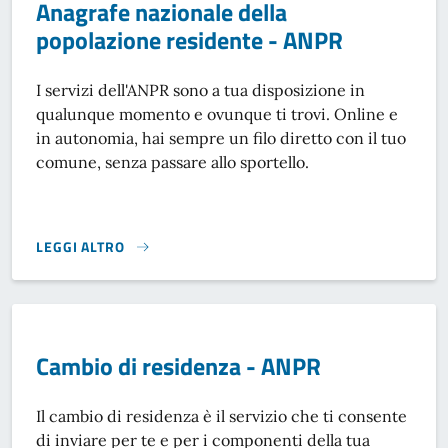
Anagrafe nazionale della
popolazione residente - ANPR
I servizi dell'ANPR sono a tua disposizione in
qualunque momento e ovunque ti trovi. Online e
in autonomia, hai sempre un filo diretto con il tuo
comune, senza passare allo sportello.
LEGGI ALTRO
ANAGRAFE NAZIONALE DELLA POPOLAZIONE RESIDENTE - 
Cambio di residenza - ANPR
Il cambio di residenza è il servizio che ti consente
di inviare per te e per i componenti della tua