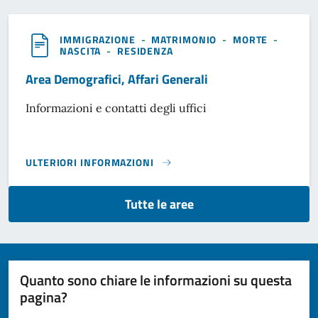
IMMIGRAZIONE
-
MATRIMONIO
-
MORTE
-
NASCITA
-
RESIDENZA
Area Demografici, Affari Generali
Informazioni e contatti degli uffici
ULTERIORI INFORMAZIONI
AREA DEMOGRAFICI, AFFARI GENERALI}
Tutte le aree
Quanto sono chiare le informazioni su questa
pagina?