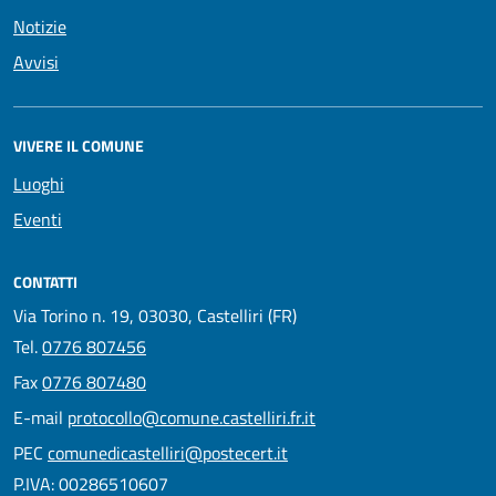
Notizie
Avvisi
VIVERE IL COMUNE
Luoghi
Eventi
CONTATTI
Via Torino n. 19, 03030, Castelliri (FR)
Tel.
0776 807456
Fax
0776 807480
E-mail
protocollo@comune.castelliri.fr.it
PEC
comunedicastelliri@postecert.it
P.IVA: 00286510607