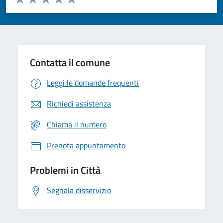
Valuta 1 stelle su 5
Valuta 2 stelle su 5
Valuta 3 stelle su 5
Valuta 4 stelle su 5
Valuta 5 stelle su 5
Contatta il comune
Leggi le domande frequenti
Richiedi assistenza
Chiama il numero
Prenota appuntamento
Problemi in Città
Segnala disservizio