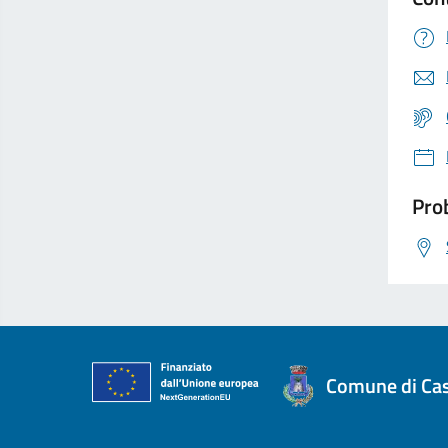
Prob
Comune di Cast