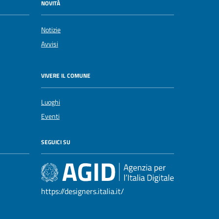
NOVITÀ
Notizie
Avvisi
VIVERE IL COMUNE
Luoghi
Eventi
SEGUICI SU
https://designers.italia.it/