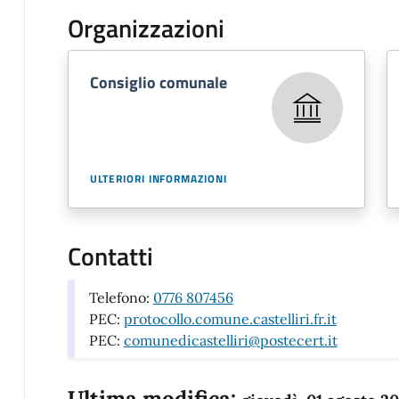
Organizzazioni
Consiglio comunale
ULTERIORI INFORMAZIONI
Contatti
Telefono:
0776 807456
PEC:
protocollo.comune.castelliri.fr.it
PEC:
comunedicastelliri@postecert.it
Ultima modifica: