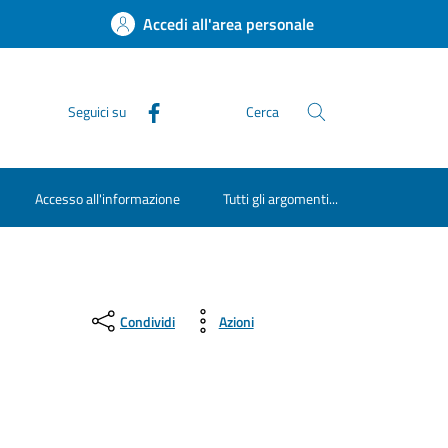
Accedi all'area personale
Seguici su
Cerca
Accesso all'informazione
Tutti gli argomenti...
Condividi
Azioni