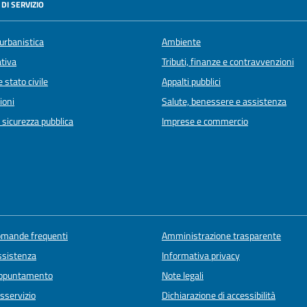
DI SERVIZIO
urbanistica
Ambiente
ativa
Tributi, finanze e contravvenzioni
 stato civile
Appalti pubblici
ioni
Salute, benessere e assistenza
e sicurezza pubblica
Imprese e commercio
domande frequenti
Amministrazione trasparente
ssistenza
Informativa privacy
appuntamento
Note legali
sservizio
Dichiarazione di accessibilità