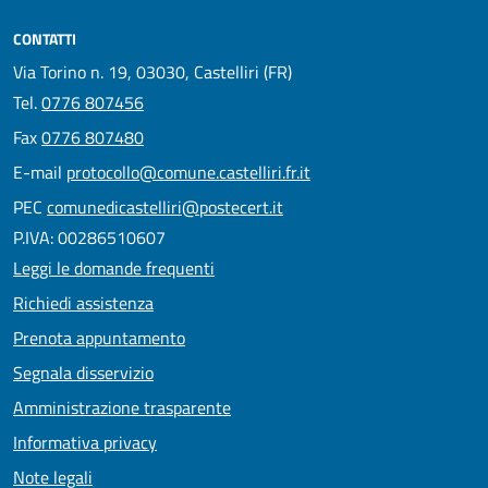
CONTATTI
Via Torino n. 19, 03030, Castelliri (FR)
Tel.
0776 807456
Fax
0776 807480
E-mail
protocollo@comune.castelliri.fr.it
PEC
comunedicastelliri@postecert.it
P.IVA: 00286510607
Leggi le domande frequenti
Richiedi assistenza
Prenota appuntamento
Segnala disservizio
Amministrazione trasparente
Informativa privacy
Note legali