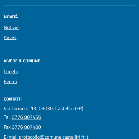
NOVITÀ
Notizie
Avvisi
VIVERE IL COMUNE
Luoghi
Eventi
CONTATTI
Via Torino n. 19, 03030, Castelliri (FR)
Tel.
0776 807456
Fax
0776 807480
E-mail
protocollo@comune.castelliri.fr.it