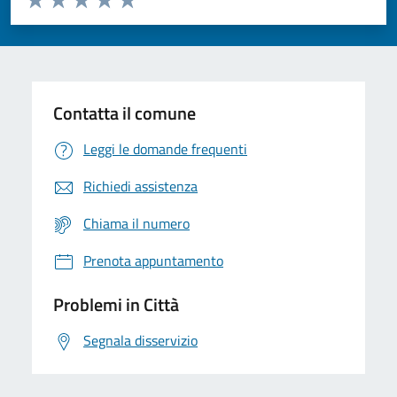
Valuta 1 stelle su 5
Valuta 2 stelle su 5
Valuta 3 stelle su 5
Valuta 4 stelle su 5
Valuta 5 stelle su 5
Contatta il comune
Leggi le domande frequenti
Richiedi assistenza
Chiama il numero
Prenota appuntamento
Problemi in Città
Segnala disservizio