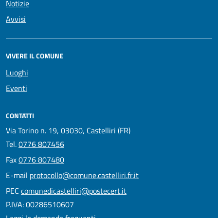
Notizie
Avvisi
VIVERE IL COMUNE
Luoghi
Eventi
CONTATTI
Via Torino n. 19, 03030, Castelliri (FR)
Tel.
0776 807456
Fax
0776 807480
E-mail
protocollo@comune.castelliri.fr.it
PEC
comunedicastelliri@postecert.it
P.IVA: 00286510607