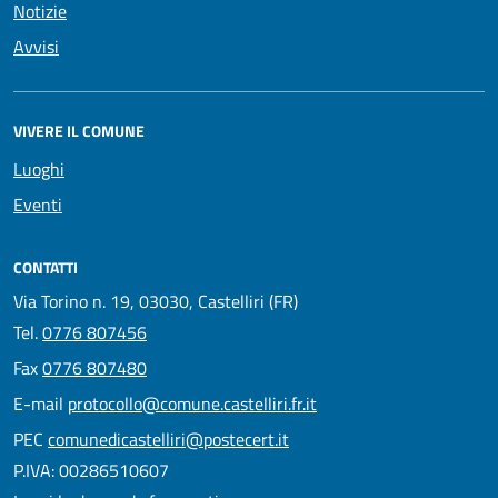
Notizie
Avvisi
VIVERE IL COMUNE
Luoghi
Eventi
CONTATTI
Via Torino n. 19, 03030, Castelliri (FR)
Tel.
0776 807456
Fax
0776 807480
E-mail
protocollo@comune.castelliri.fr.it
PEC
comunedicastelliri@postecert.it
P.IVA: 00286510607