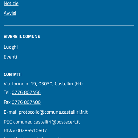
Notizie
Avvisi
VIVERE IL COMUNE
Luoghi
Eventi
CONTATTI
Via Torino n. 19, 03030, Castelliri (FR)
Tel.
0776 807456
Fax
0776 807480
E-mail
protocollo@comune.castelliri.fr.it
PEC
comunedicastelliri@postecert.it
P.IVA: 00286510607