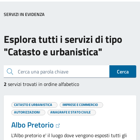
SERVIZI IN EVIDENZA
Esplora tutti i servizi di tipo
"Catasto e urbanistica"
Cerca una parola chiave
Cerca
2
servizi trovati in ordine alfabetico
CATASTO E URBANISTICA
IMPRESE E COMMERCIO
AUTORIZZAZIONI
ANAGRAFE E STATO CIVILE
Albo Pretorio
L'Albo pretorio e' il luogo dove vengono esposti tutti gli